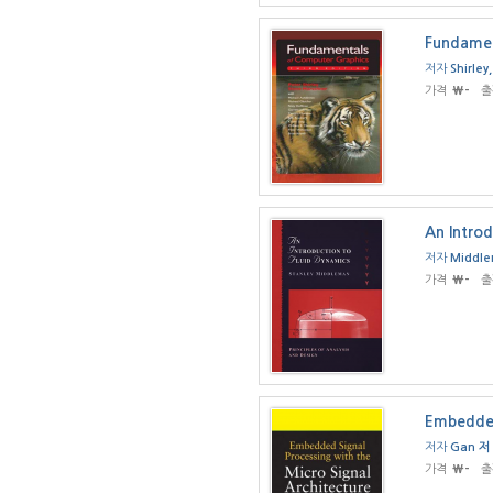
Fundamen
저자
Shirley
가격
₩-
출
An Introd
저자
Middle
가격
₩-
출
Embedded 
저자
Gan 저
가격
₩-
출