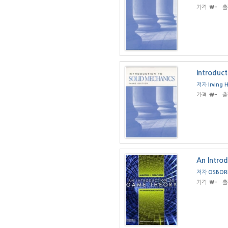
가격
₩-
출
Introduct
저자
Irving 
가격
₩-
출
An Intro
저자
OSBORN
가격
₩-
출