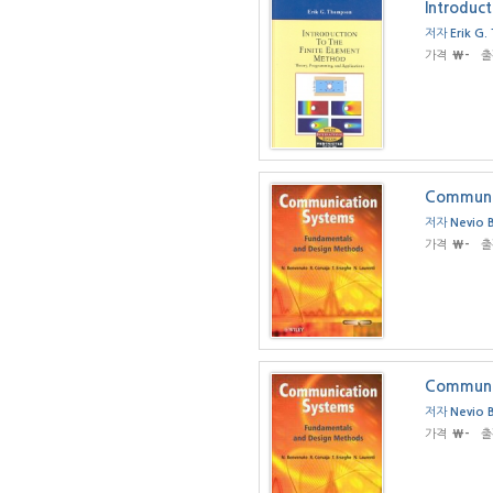
Introduct
저자
Erik G
가격
₩-
출
Communic
저자
Nevio 
가격
₩-
출
Communic
저자
Nevio 
가격
₩-
출