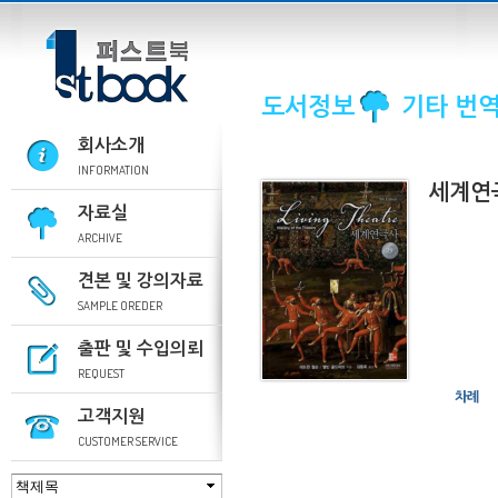
도서정보
기타 번
회사소개
INFORMATION
세계연
자료실
ARCHIVE
견본 및 강의자료
SAMPLE OREDER
출판 및 수입의뢰
REQUEST
차례
고객지원
CUSTOMER SERVICE