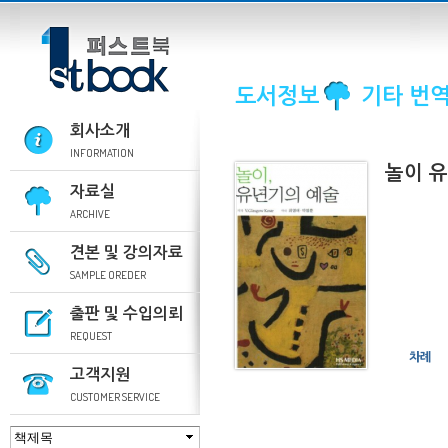
도서정보
기타 번
회사소개
INFORMATION
놀이 
자료실
ARCHIVE
견본 및 강의자료
SAMPLE OREDER
출판 및 수입의뢰
REQUEST
차례
고객지원
CUSTOMER SERVICE