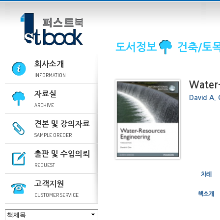
도서정보
건축/토목
회사소개
INFORMATION
Water-
자료실
David A. 
ARCHIVE
견본 및 강의자료
SAMPLE OREDER
출판 및 수입의뢰
REQUEST
차례
고객지원
책소개
CUSTOMER SERVICE