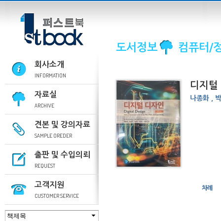
도서정보
컴퓨터/
회사소개
INFORMATION
디지털
자료실
나종화 , 
ARCHIVE
견본 및 강의자료
SAMPLE OREDER
출판 및 수입의뢰
REQUEST
고객지원
차례
CUSTOMER SERVICE