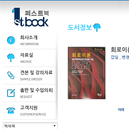
도서정보
회사소개
INFORMATION
회로이
자료실
갑일 , 변
ARCHIVE
견본 및 강의자료
SAMPLE OREDER
출판 및 수입의뢰
REQUEST
고객지원
차례
CUSTOMER SERVICE