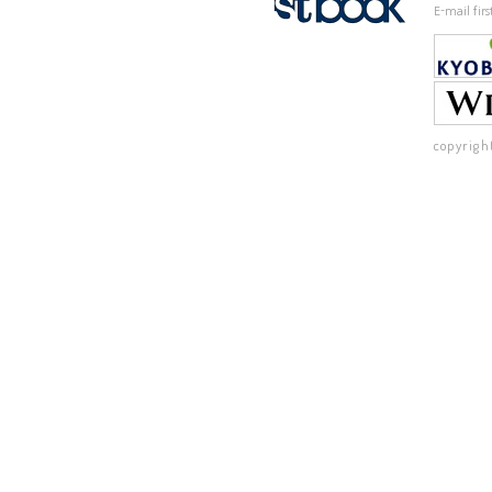
E-mail fi
copyrigh