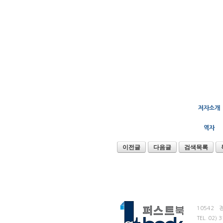
저자소개
역자
이전글
다음글
검색목록
10542
TEL.
02) 