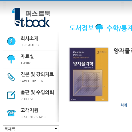
도서정보
수학/통계
회사소개
INFORMATION
양자물
자료실
ARCHIVE
견본 및 강의자료
SAMPLE OREDER
출판 및 수입의뢰
REQUEST
차례
고객지원
CUSTOMER SERVICE