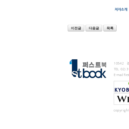
저자소개
이전글
다음글
목록
10542
TEL.
02) 
E-mail fi
copyrigh