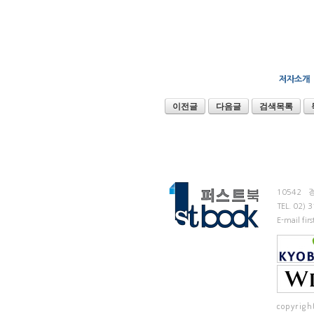
저자소개
이전글
다음글
검색목록
10542
TEL.
02) 
E-mail fi
copyrigh