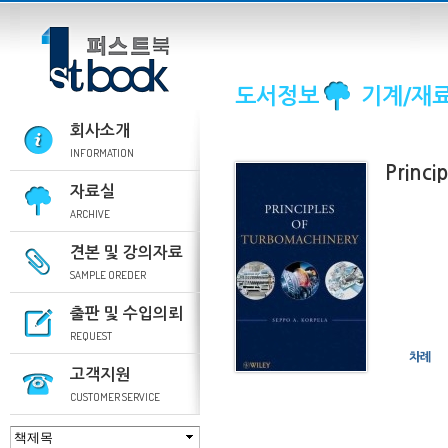
도서정보
기계/재료
회사소개
INFORMATION
Princi
자료실
ARCHIVE
견본 및 강의자료
SAMPLE OREDER
출판 및 수입의뢰
REQUEST
차례
고객지원
CUSTOMER SERVICE