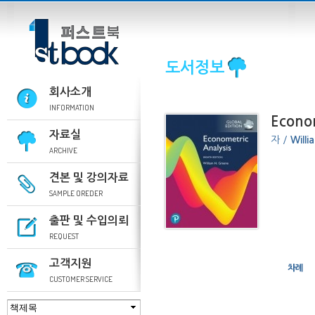
도서정보
회사소개
INFORMATION
Econom
자료실
자 /
Willi
ARCHIVE
견본 및 강의자료
SAMPLE OREDER
출판 및 수입의뢰
REQUEST
고객지원
차례
CUSTOMER SERVICE