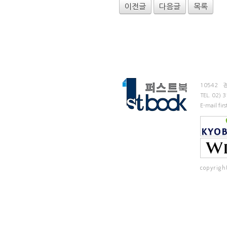
이전글
다음글
목록
10542
TEL.
02) 
E-mail fi
copyrigh