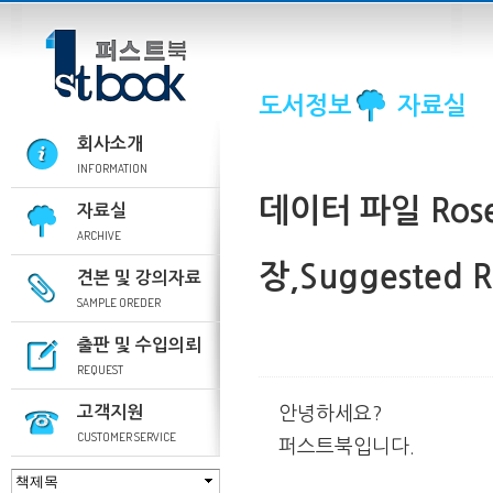
도서정보
자료실
회사소개
INFORMATION
데이터 파일
Ros
자료실
ARCHIVE
장,Suggested
견본 및 강의자료
SAMPLE OREDER
출판 및 수입의뢰
REQUEST
고객지원
안녕하세요?
CUSTOMER SERVICE
퍼스트북입니다.